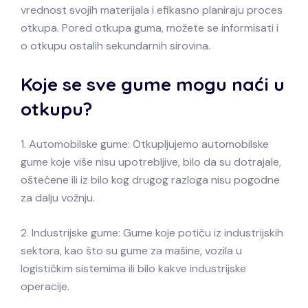
vrednost svojih materijala i efikasno planiraju proces
otkupa. Pored otkupa guma, možete se informisati i
o otkupu ostalih sekundarnih sirovina.
Koje se sve gume mogu naći u
otkupu?
1. Automobilske gume: Otkupljujemo automobilske
gume koje više nisu upotrebljive, bilo da su dotrajale,
oštećene ili iz bilo kog drugog razloga nisu pogodne
za dalju vožnju.
2. Industrijske gume: Gume koje potiču iz industrijskih
sektora, kao što su gume za mašine, vozila u
logističkim sistemima ili bilo kakve industrijske
operacije.