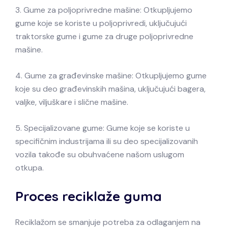
3. Gume za poljoprivredne mašine: Otkupljujemo
gume koje se koriste u poljoprivredi, uključujući
traktorske gume i gume za druge poljoprivredne
mašine.
4. Gume za građevinske mašine: Otkupljujemo gume
koje su deo građevinskih mašina, uključujući bagera,
valjke, viljuškare i slične mašine.
5. Specijalizovane gume: Gume koje se koriste u
specifičnim industrijama ili su deo specijalizovanih
vozila takođe su obuhvaćene našom uslugom
otkupa.
Proces reciklaže guma
Reciklažom se smanjuje potreba za odlaganjem na