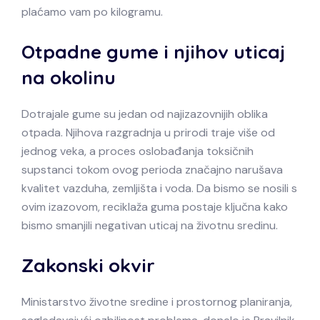
plaćamo vam po kilogramu.
Otpadne gume i njihov uticaj
na okolinu
Dotrajale gume su jedan od najizazovnijih oblika
otpada. Njihova razgradnja u prirodi traje više od
jednog veka, a proces oslobađanja toksičnih
supstanci tokom ovog perioda značajno narušava
kvalitet vazduha, zemljišta i voda. Da bismo se nosili s
ovim izazovom, reciklaža guma postaje ključna kako
bismo smanjili negativan uticaj na životnu sredinu.
Zakonski okvir
Ministarstvo životne sredine i prostornog planiranja,