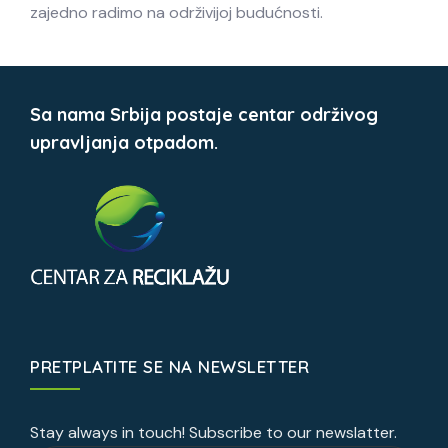
zajedno radimo na održivijoj budućnosti.
Sa nama Srbija postaje centar održivog
upravljanja otpadom.
PRETPLATITE SE NA NEWSLETTER
Stay always in touch! Subscribe to our newslatter.