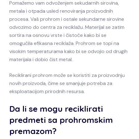
Pomažemo vam odvoženjem sekudarnih sirovina,
metala i otpada usled renoviranja proizvodnih
procesa. Vaš prohrom i ostale sekundarne sirovine
odvozimo do centra za reciklažu. Materijal se zatim
sortira na osnovu vrste i čistoće kako bi se
omogućila efikasna reciklaža. Prohrom se topi na
visokim temperaturama kako bi se odvojio od drugih
materijala i dobio čist metal.
Reciklirani prohrom može se koristiti za proizvodnju
novih proizvoda, čime se smanjuje potreba za
eksploatacijom prirodnih resursa.
Da li se mogu reciklirati
predmeti sa prohromskim
premazom?