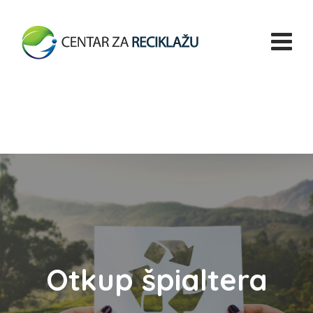
Otkup špialtera