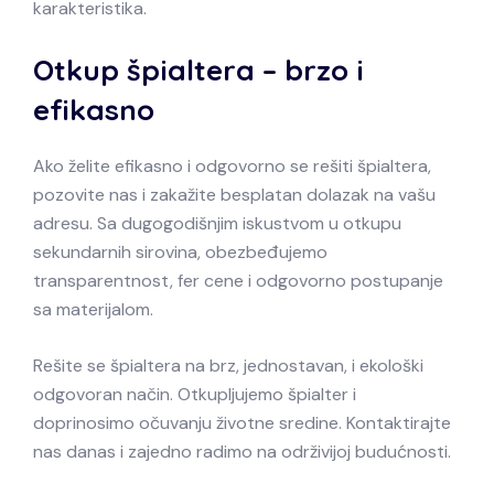
karakteristika.
Otkup špialtera – brzo i
efikasno
Ako želite efikasno i odgovorno se rešiti špialtera,
pozovite nas i zakažite besplatan dolazak na vašu
adresu. Sa dugogodišnjim iskustvom u otkupu
sekundarnih sirovina, obezbeđujemo
transparentnost, fer cene i odgovorno postupanje
sa materijalom.
Rešite se špialtera na brz, jednostavan, i ekološki
odgovoran način. Otkupljujemo špialter i
doprinosimo očuvanju životne sredine. Kontaktirajte
nas danas i zajedno radimo na održivijoj budućnosti.