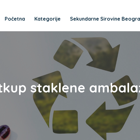
Početna
Kategorije
Sekundarne Sirovine Beogr
tkup staklene ambala