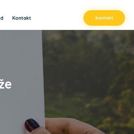
ad
Kontakt
Kontakt
že