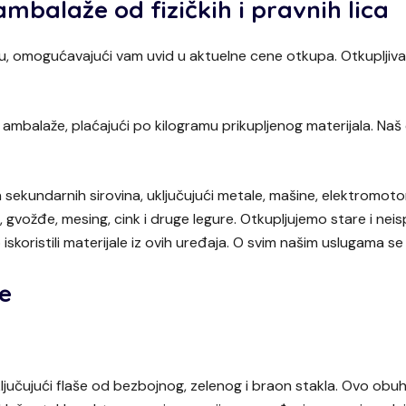
mbalaže od fizičkih i pravnih lica
, omogućavajući vam uvid u aktuelne cene otkupa. Otkupljivan
ambalaže, plaćajući po kilogramu prikupljenog materijala. Naš 
sekundarnih sirovina, uključujući metale, mašine, elektromotor
ar, gvožđe, mesing, cink i druge legure. Otkupljujemo stare i ne
skoristili materijale iz ovih uređaja. O svim našim uslugama s
e
ključujući flaše od bezbojnog, zelenog i braon stakla. Ovo obu